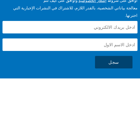
على شروط
إشعار الخصوصية
وأوافق على كيف تتم
ياناتي الشخصية، بالقدر اللازم، للاشتراك في النشرات الإخبارية التي
سجل