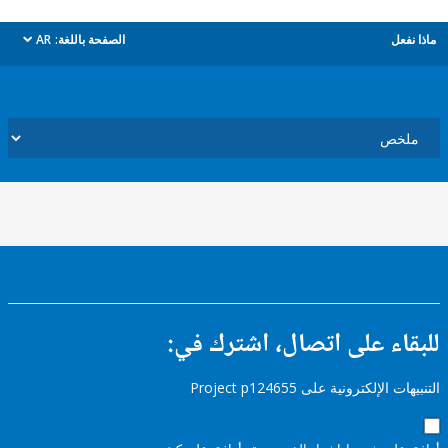
ل
الصفحة باللغة:
AR
dropdown
ء على اتصال، اشترك في:
إلكترونية على Project p124655