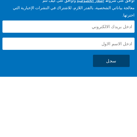
على شروط
إشعار الخصوصية
وأوافق على كيف تتم
ياناتي الشخصية، بالقدر اللازم، للاشتراك في النشرات الإخبارية التي
سجل