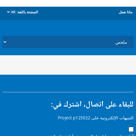
ل
الصفحة باللغة:
AR
dropdown
ء على اتصال، اشترك في:
إلكترونية على Project p125022