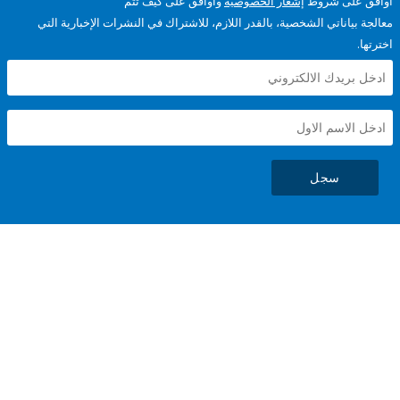
على شروط
إشعار الخصوصية
وأوافق على كيف تتم
ياناتي الشخصية، بالقدر اللازم، للاشتراك في النشرات الإخبارية التي
سجل