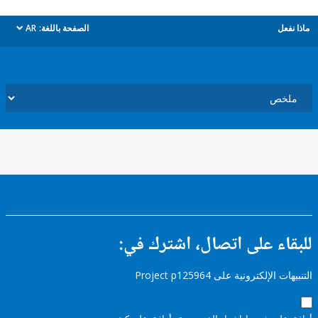
ل
الصفحة باللغة:
AR
dropdown
ء على اتصال، اشترك في:
إلكترونية على Project p125964