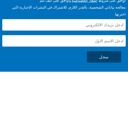
على شروط
إشعار الخصوصية
وأوافق على كيف تتم
ياناتي الشخصية، بالقدر اللازم، للاشتراك في النشرات الإخبارية التي
سجل