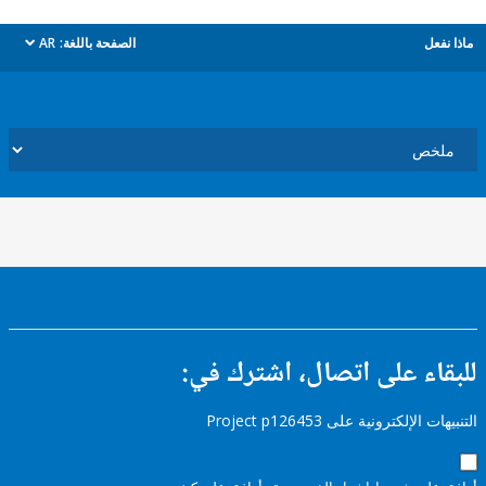
ل
الصفحة باللغة:
AR
dropdown
ء على اتصال، اشترك في:
إلكترونية على Project p126453