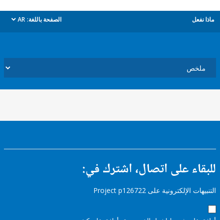
ل
الصفحة باللغة:
AR
dropdown
ء على اتصال، اشترك في:
إلكترونية على Project p126722