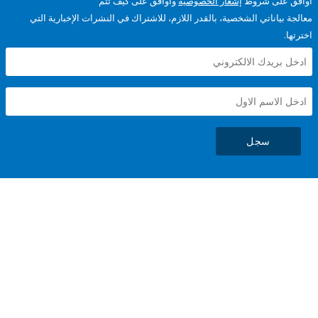
على شروط
إشعار الخصوصية
وأوافق على كيف تتم
ياناتي الشخصية، بالقدر اللازم، للاشتراك في النشرات الإخبارية التي
سجل