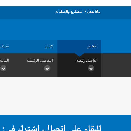
ماذا نفعل
المشاريع والعمليات
ملخص
تدبير
مستند
تفاصيل رئيسة
التفاصيل الرئيسية
المالية
للبقاء على اتصال، اشترك في: