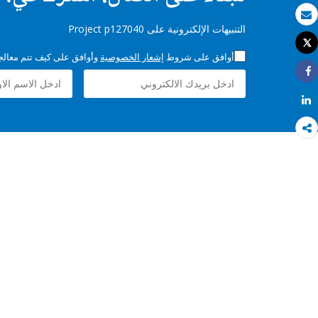
بريد الكتروني
التنبيهات الإلكترونية على Project p127040
Tweet
طباعة
أوافق على شروط
إشعار الخصوصية
وأوافق على كيف تتم معالجة 
Share
Share