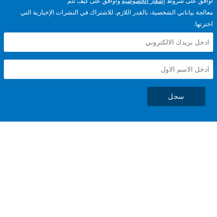
على شروط
إشعار الخصوصية
وأوافق على كيف تتم
ياناتي الشخصية، بالقدر اللازم، للاشتراك في النشرات الإخبارية التي
سجل