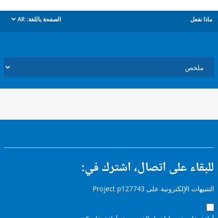
ل
الصفحة باللغة:
AR
dropdown
ء على اتصال، اشترك في:
إلكترونية على Project p127743