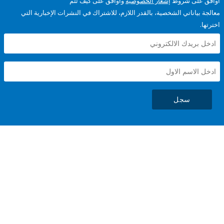
على شروط
إشعار الخصوصية
وأوافق على كيف تتم
ياناتي الشخصية، بالقدر اللازم، للاشتراك في النشرات الإخبارية التي
سجل