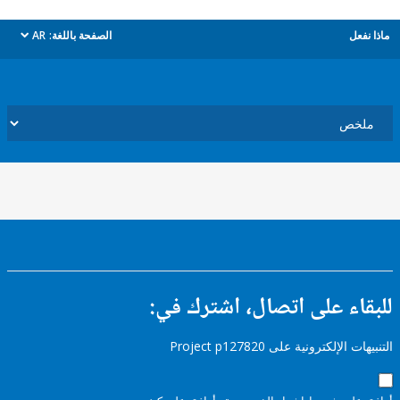
ل
الصفحة باللغة:
AR
dropdown
ء على اتصال، اشترك في:
إلكترونية على Project p127820