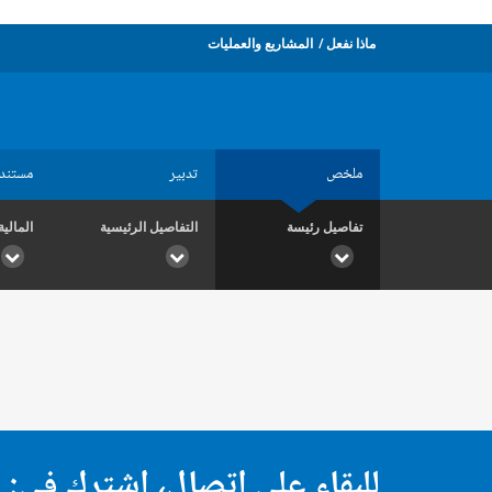
ماذا نفعل
المشاريع والعمليات
ملخص
تدبير
مستند
تفاصيل رئيسة
التفاصيل الرئيسية
المالية
للبقاء على اتصال، اشترك في: