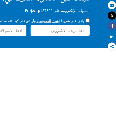
بريد الكتروني
التنبيهات الإلكترونية على Project p127866
Tweet
طباعة
أوافق على شروط
إشعار الخصوصية
وأوافق على كيف تتم معالجة 
Share
Share