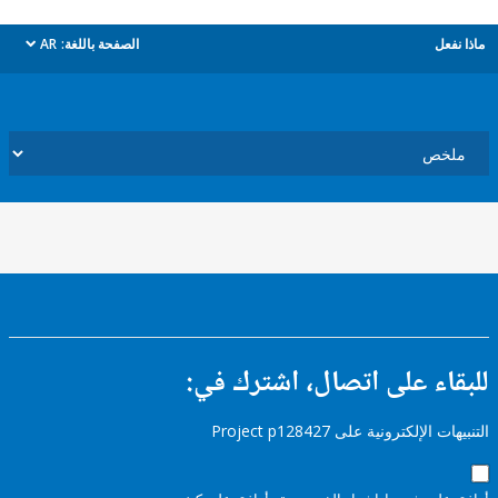
ل
الصفحة باللغة:
AR
dropdown
ء على اتصال، اشترك في:
إلكترونية على Project p128427