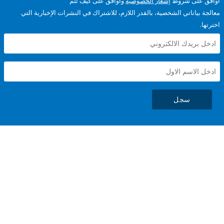
على شروط
إشعار الخصوصية
وأوافق على كيف تتم
ياناتي الشخصية، بالقدر اللازم، للاشتراك في النشرات الإخبارية التي
سجل