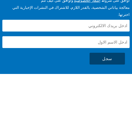
على شروط
إشعار الخصوصية
وأوافق على كيف تتم
ياناتي الشخصية، بالقدر اللازم، للاشتراك في النشرات الإخبارية التي
سجل