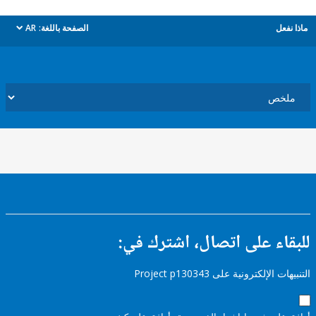
ل
الصفحة باللغة:
AR
dropdown
ء على اتصال، اشترك في:
إلكترونية على Project p130343