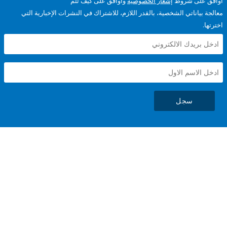
على شروط
إشعار الخصوصية
وأوافق على كيف تتم
ياناتي الشخصية، بالقدر اللازم، للاشتراك في النشرات الإخبارية التي
سجل