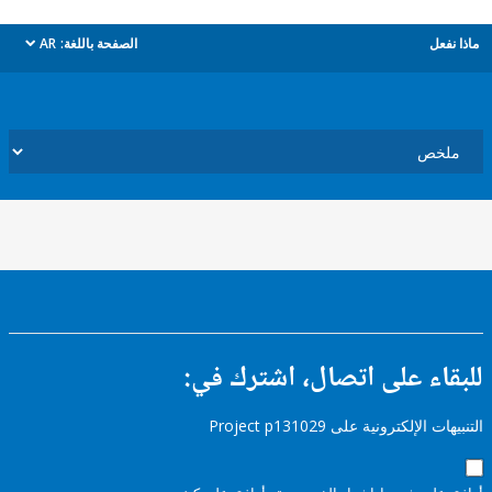
ل
الصفحة باللغة:
AR
dropdown
ء على اتصال، اشترك في:
إلكترونية على Project p131029