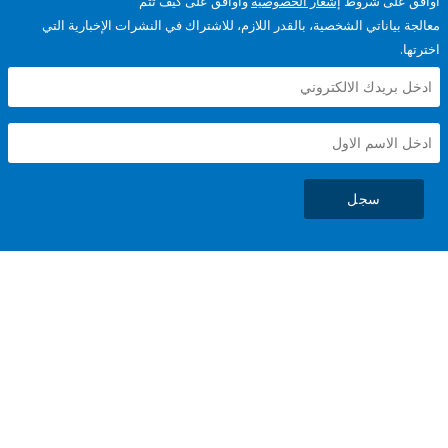
على شروط
إشعار الخصوصية
وأوافق على كيف تتم
ياناتي الشخصية، بالقدر اللازم، للاشتراك في النشرات الإخبارية التي
سجل