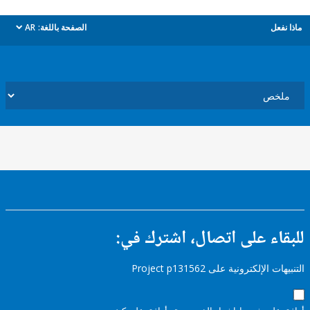
ل
الصفحة باللغة:
AR
dropdown
ء على اتصال، اشترك في:
إلكترونية على Project p131562