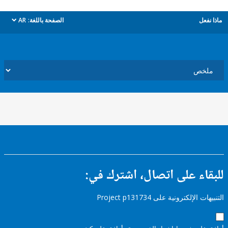
ل
الصفحة باللغة:
AR
dropdown
ء على اتصال، اشترك في:
إلكترونية على Project p131734