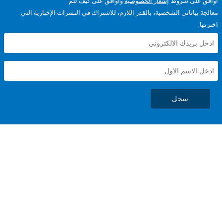
على شروط
إشعار الخصوصية
وأوافق على كيف تتم
ياناتي الشخصية، بالقدر اللازم، للاشتراك في النشرات الإخبارية التي
سجل