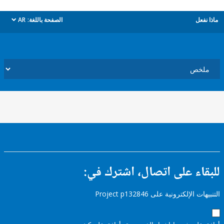
ل
الصفحة باللغة:
AR
dropdown
ء على اتصال، اشترك في:
إلكترونية على Project p132846