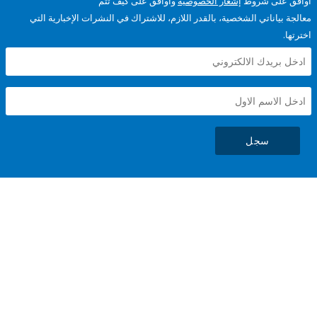
على شروط
إشعار الخصوصية
وأوافق على كيف تتم
ياناتي الشخصية، بالقدر اللازم، للاشتراك في النشرات الإخبارية التي
سجل