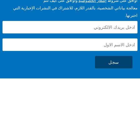
على شروط
إشعار الخصوصية
وأوافق على كيف تتم
ياناتي الشخصية، بالقدر اللازم، للاشتراك في النشرات الإخبارية التي
سجل