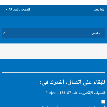
ل
الصفحة باللغة:
AR
dropdown
ء على اتصال، اشترك في:
إلكترونية على Project p133187