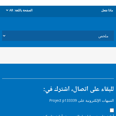
ل
الصفحة باللغة:
AR
dropdown
ء على اتصال، اشترك في:
إلكترونية على Project p133339