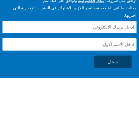
على شروط
إشعار الخصوصية
وأوافق على كيف تتم
ياناتي الشخصية، بالقدر اللازم، للاشتراك في النشرات الإخبارية التي
سجل