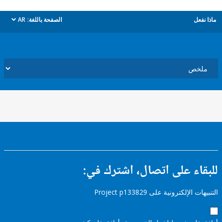
ل
الصفحة باللغة:
AR
dropdown
ء على اتصال، اشترك في:
إلكترونية على Project p133829