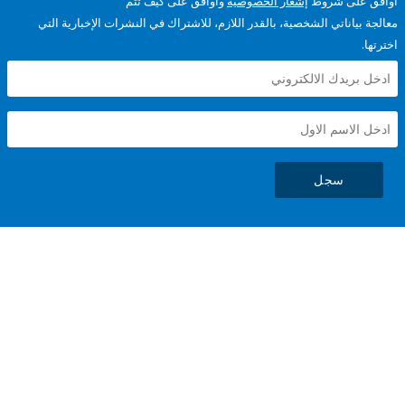
على شروط
إشعار الخصوصية
وأوافق على كيف تتم
ياناتي الشخصية، بالقدر اللازم، للاشتراك في النشرات الإخبارية التي
سجل