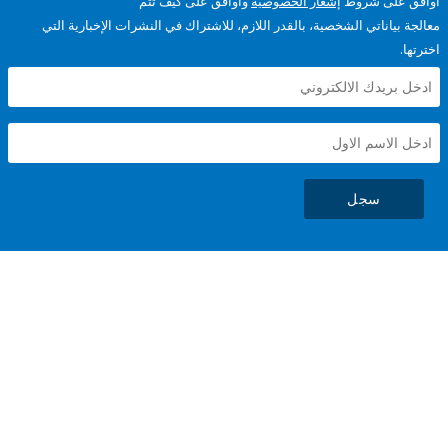
على شروط
إشعار الخصوصية
وأوافق على كيف تتم
ياناتي الشخصية، بالقدر اللازم، للاشتراك في النشرات الإخبارية التي
سجل