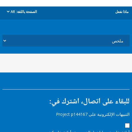
ل
الصفحة باللغة:
AR
dropdown
ء على اتصال، اشترك في:
إلكترونية على Project p144167