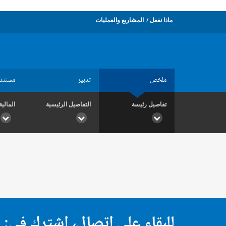
ماذا نفعل
المشاريع والعمليات
ملخص
تدبير
مستند
تفاصيل رئيسة
التفاصيل الرئيسية
المالية
للبقاء على اتصال، اشترك في: