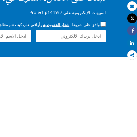
بريد الكتروني
التنبيهات الإلكترونية على Project p144597
Tweet
طباعة
أوافق على شروط
إشعار الخصوصية
وأوافق على كيف تتم معالجة 
Share
Share