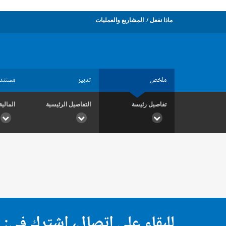
ماذا نفعل
المشاريع والعمليات
ملخص
تدبير
مستند
تفاصيل رئيسة
التفاصيل الرئيسية
المالية
للبقاء على اتصال، اشترك في: