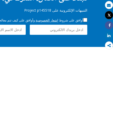
بريد الكتروني
التنبيهات الإلكترونية على Project p145518
Tweet
طباعة
أوافق على شروط
إشعار الخصوصية
وأوافق على كيف تتم معالجة 
Share
Share