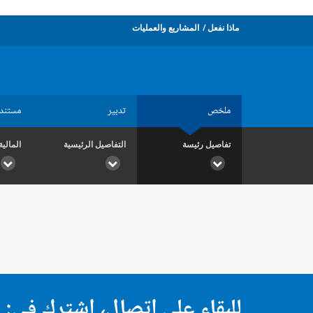
ماذا نفعل
المشاريع والعمليات
ملخص
تدبير
مستند
تفاصيل رئيسة
التفاصيل الرئيسية
المالية
للبقاء على اتصال، اشترك في: