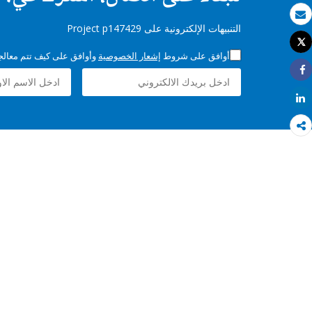
بريد الكتروني
التنبيهات الإلكترونية على Project p147429
Tweet
طباعة
أوافق على شروط
إشعار الخصوصية
وأوافق على كيف تتم معالجة 
Share
Share