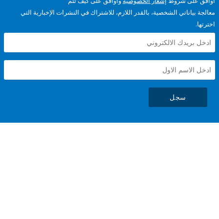
على شروط
إشعار الخصوصية
وأوافق على كيف تتم
ياناتي الشخصية، بالقدر اللازم، للاشتراك في النشرات الإخبارية التي
سجل