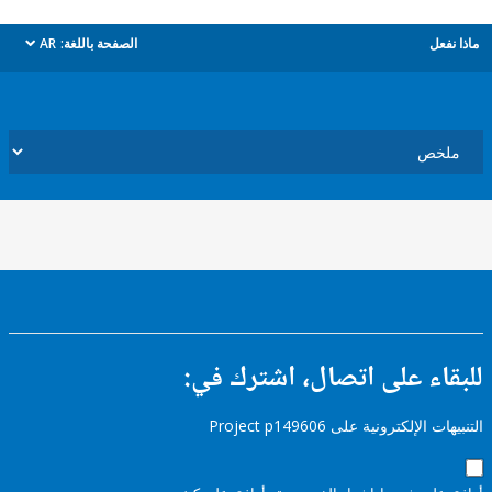
ل
الصفحة باللغة:
AR
dropdown
ء على اتصال، اشترك في:
إلكترونية على Project p149606