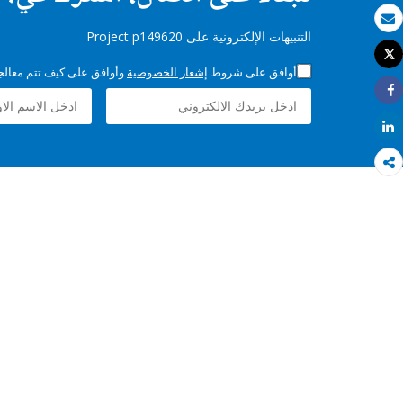
بريد الكتروني
التنبيهات الإلكترونية على Project p149620
Tweet
طباعة
أوافق على شروط
إشعار الخصوصية
وأوافق على كيف تتم معالجة 
Share
Share