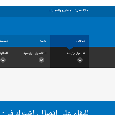
ماذا نفعل
المشاريع والعمليات
ملخص
تدبير
مستند
تفاصيل رئيسة
التفاصيل الرئيسية
المالية
للبقاء على اتصال، اشترك في: