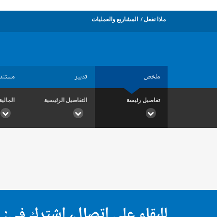
ماذا نفعل
المشاريع والعمليات
ملخص
تدبير
مستند
تفاصيل رئيسة
التفاصيل الرئيسية
المالية
للبقاء على اتصال، اشترك في: