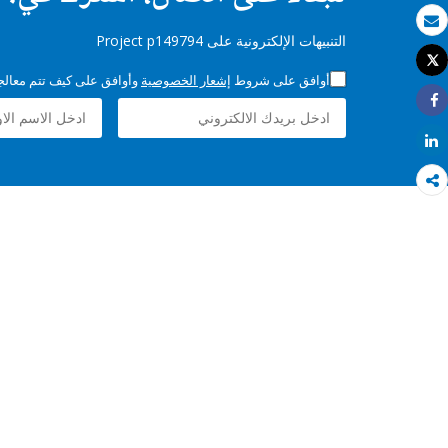
بريد الكتروني
التنبيهات الإلكترونية على Project p149794
Tweet
طباعة
أوافق على شروط
إشعار الخصوصية
وأوافق على كيف تتم معالجة 
Share
Share