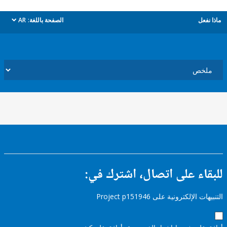
ل
الصفحة باللغة:
AR
dropdown
ء على اتصال، اشترك في:
إلكترونية على Project p151946