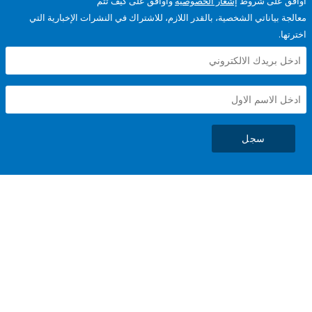
على شروط
إشعار الخصوصية
وأوافق على كيف تتم
ياناتي الشخصية، بالقدر اللازم، للاشتراك في النشرات الإخبارية التي
سجل