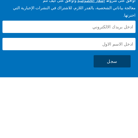
على شروط
إشعار الخصوصية
وأوافق على كيف تتم
ياناتي الشخصية، بالقدر اللازم، للاشتراك في النشرات الإخبارية التي
سجل