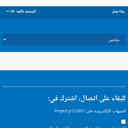
ل
الصفحة باللغة:
AR
dropdown
ء على اتصال، اشترك في:
إلكترونية على Project p152001