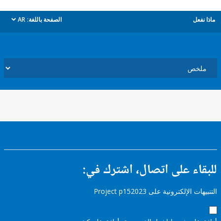
ل
الصفحة باللغة:
AR
dropdown
ء على اتصال، اشترك في:
إلكترونية على Project p152023