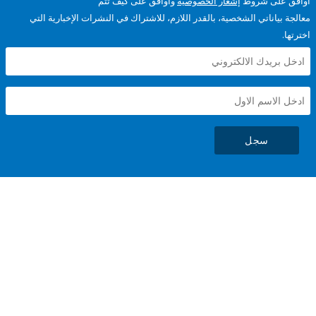
على شروط
إشعار الخصوصية
وأوافق على كيف تتم
ياناتي الشخصية، بالقدر اللازم، للاشتراك في النشرات الإخبارية التي
سجل