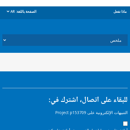
ل
الصفحة باللغة:
AR
dropdown
ء على اتصال، اشترك في:
إلكترونية على Project p153709