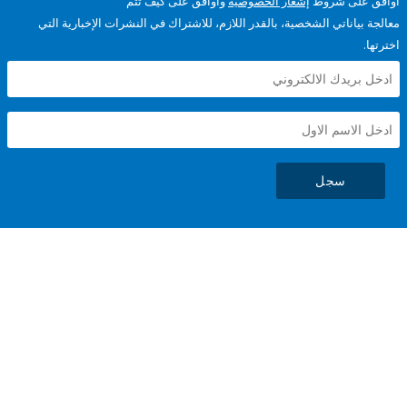
على شروط
إشعار الخصوصية
وأوافق على كيف تتم
ياناتي الشخصية، بالقدر اللازم، للاشتراك في النشرات الإخبارية التي
سجل