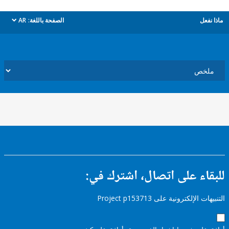
ل
الصفحة باللغة:
AR
dropdown
ء على اتصال، اشترك في:
إلكترونية على Project p153713