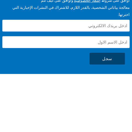
على شروط
إشعار الخصوصية
وأوافق على كيف تتم
ياناتي الشخصية، بالقدر اللازم، للاشتراك في النشرات الإخبارية التي
سجل