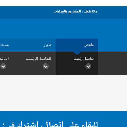
ماذا نفعل
المشاريع والعمليات
ملخص
تدبير
مستند
تفاصيل رئيسة
التفاصيل الرئيسية
المالية
للبقاء على اتصال، اشترك في: