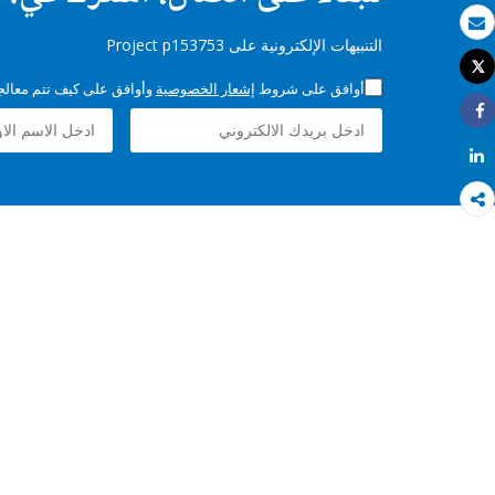
بريد الكتروني
التنبيهات الإلكترونية على Project p153753
Tweet
طباعة
أوافق على شروط
إشعار الخصوصية
وأوافق على كيف تتم معالجة 
Share
Share