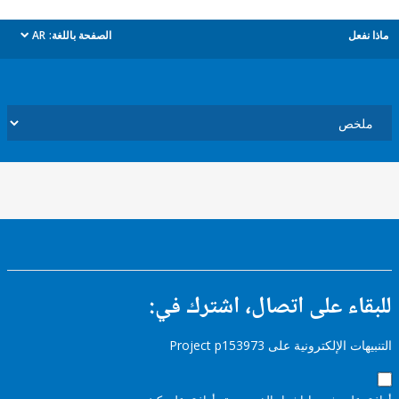
ل
الصفحة باللغة:
AR
dropdown
ء على اتصال، اشترك في:
إلكترونية على Project p153973