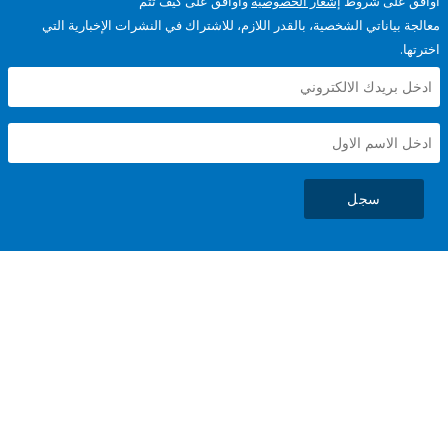
على شروط
إشعار الخصوصية
وأوافق على كيف تتم
ياناتي الشخصية، بالقدر اللازم، للاشتراك في النشرات الإخبارية التي
سجل