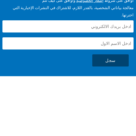
على شروط
إشعار الخصوصية
وأوافق على كيف تتم
ياناتي الشخصية، بالقدر اللازم، للاشتراك في النشرات الإخبارية التي
سجل