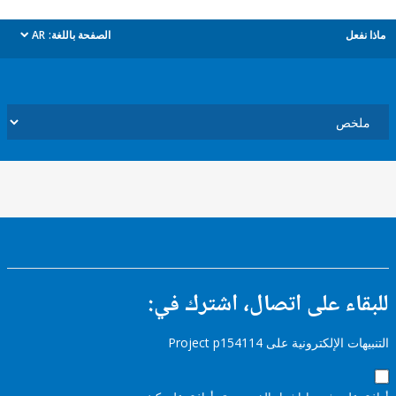
ل
الصفحة باللغة:
AR
dropdown
ء على اتصال، اشترك في:
إلكترونية على Project p154114