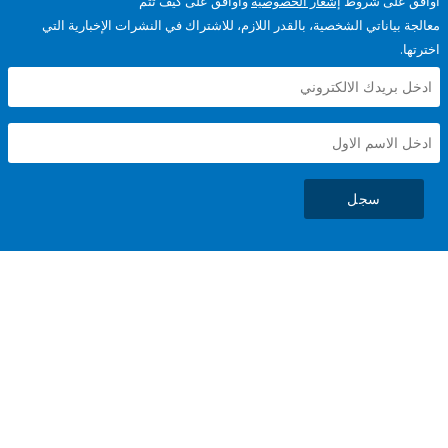
على شروط
إشعار الخصوصية
وأوافق على كيف تتم
ياناتي الشخصية، بالقدر اللازم، للاشتراك في النشرات الإخبارية التي
سجل