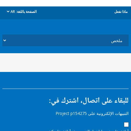
ل
الصفحة باللغة:
AR
dropdown
ء على اتصال، اشترك في:
إلكترونية على Project p154275