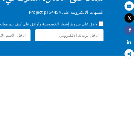
بريد الكتروني
التنبيهات الإلكترونية على Project p154454
Tweet
طباعة
أوافق على شروط
إشعار الخصوصية
وأوافق على كيف تتم معالجة 
Share
Share