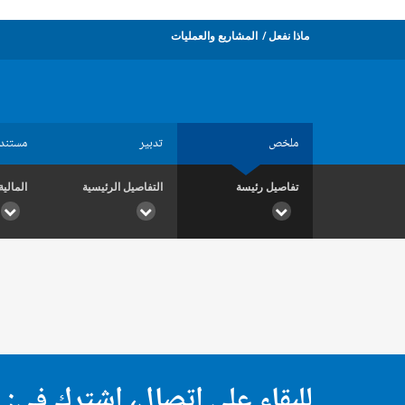
ماذا نفعل
المشاريع والعمليات
ملخص
تدبير
مستند
تفاصيل رئيسة
التفاصيل الرئيسية
المالية
للبقاء على اتصال، اشترك في: