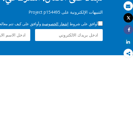
بريد الكتروني
التنبيهات الإلكترونية على Project p154495
Tweet
طباعة
أوافق على شروط
إشعار الخصوصية
وأوافق على كيف تتم معالجة 
Share
Share