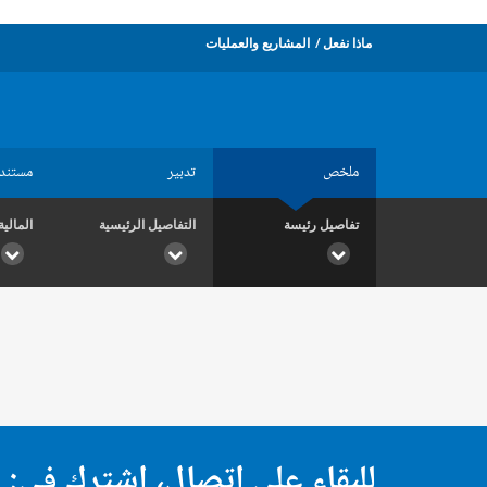
ماذا نفعل
المشاريع والعمليات
ملخص
تدبير
مستند
تفاصيل رئيسة
التفاصيل الرئيسية
المالية
للبقاء على اتصال، اشترك في: