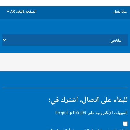
ل
الصفحة باللغة:
AR
dropdown
ء على اتصال، اشترك في:
إلكترونية على Project p155203