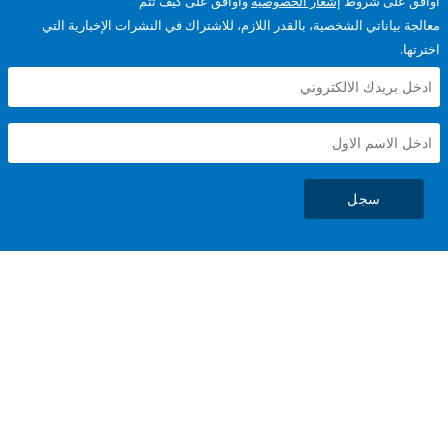
على شروط
إشعار الخصوصية
وأوافق على كيف تتم
ياناتي الشخصية، بالقدر اللازم، للاشتراك في النشرات الإخبارية التي
سجل