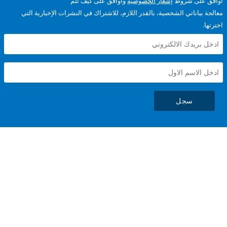
على شروط
إشعار الخصوصية
وأوافق على كيف تتم
ياناتي الشخصية، بالقدر اللازم، للاشتراك في النشرات الإخبارية التي
سجل