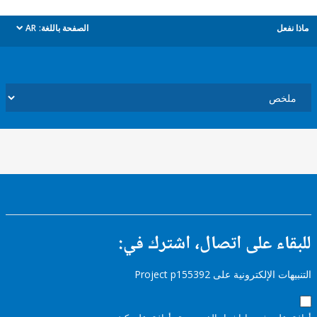
ل
الصفحة باللغة:
AR
dropdown
ء على اتصال، اشترك في:
إلكترونية على Project p155392