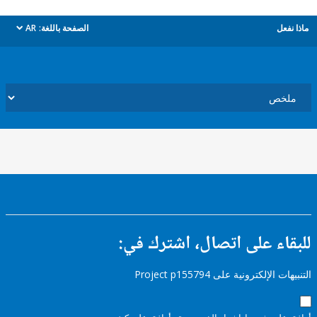
ل
الصفحة باللغة:
AR
dropdown
ء على اتصال، اشترك في:
إلكترونية على Project p155794