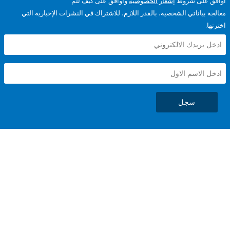
على شروط
إشعار الخصوصية
وأوافق على كيف تتم
ياناتي الشخصية، بالقدر اللازم، للاشتراك في النشرات الإخبارية التي
سجل