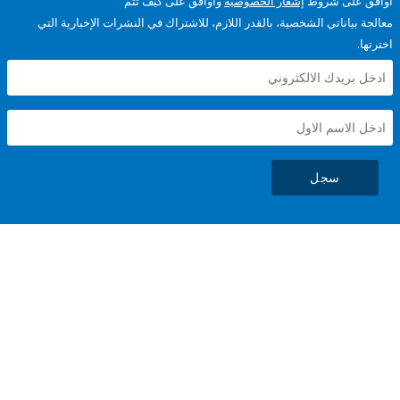
على شروط
إشعار الخصوصية
وأوافق على كيف تتم
ياناتي الشخصية، بالقدر اللازم، للاشتراك في النشرات الإخبارية التي
سجل