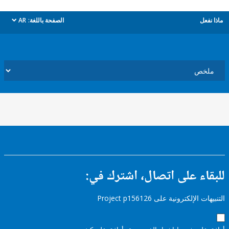
ل
الصفحة باللغة:
AR
dropdown
ء على اتصال، اشترك في:
إلكترونية على Project p156126