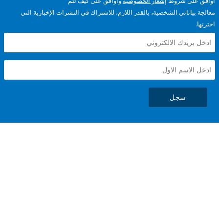
على شروط
إشعار الخصوصية
وأوافق على كيف تتم
ياناتي الشخصية، بالقدر اللازم، للاشتراك في النشرات الإخبارية التي
سجل