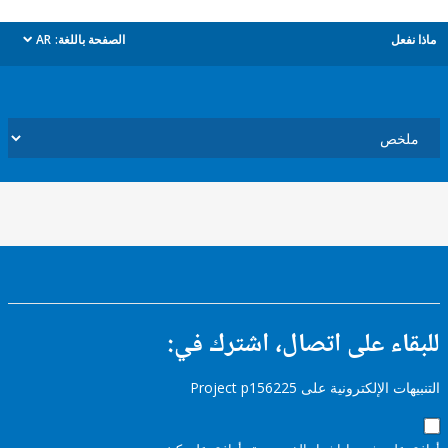
ل
الصفحة باللغة:
AR
dropdown
ء على اتصال، اشترك في:
إلكترونية على Project p156225