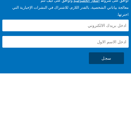
على شروط
إشعار الخصوصية
وأوافق على كيف تتم
ياناتي الشخصية، بالقدر اللازم، للاشتراك في النشرات الإخبارية التي
سجل