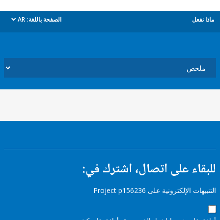
ل
الصفحة باللغة:
AR
dropdown
ء على اتصال، اشترك في:
إلكترونية على Project p156236