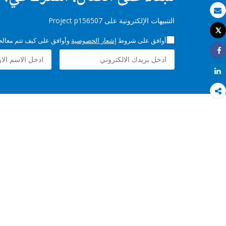
بريد الكتروني
التنبيهات الإلكترونية على Project p156507
Tweet
طباعة
أوافق على شروط
إشعار الخصوصية
وأوافق على كيف تتم معالجة 
Share
Share