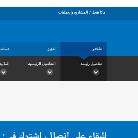
ماذا نفعل
المشاريع والعمليات
ملخص
تدبير
مستند
تفاصيل رئيسة
التفاصيل الرئيسية
المالية
للبقاء على اتصال، اشترك في: