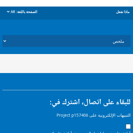
ل
الصفحة باللغة:
AR
dropdown
ء على اتصال، اشترك في:
إلكترونية على Project p157406