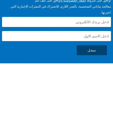
على شروط
إشعار الخصوصية
وأوافق على كيف تتم
ياناتي الشخصية، بالقدر اللازم، للاشتراك في النشرات الإخبارية التي
سجل