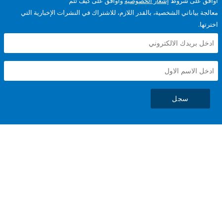
على شروط
إشعار الخصوصية
وأوافق على كيف تتم
ياناتي الشخصية، بالقدر اللازم، للاشتراك في النشرات الإخبارية التي
سجل