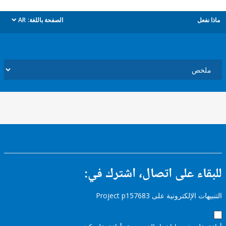
ل
الصفحة باللغة:
AR
dropdown
ء على اتصال، اشترك في:
إلكترونية على Project p157683