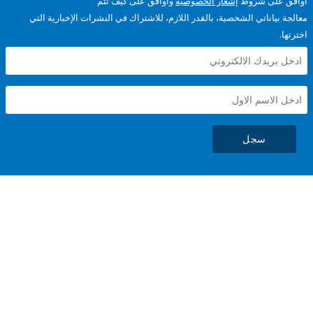
على شروط
إشعار الخصوصية
وأوافق على كيف تتم
ياناتي الشخصية، بالقدر اللازم، للاشتراك في النشرات الإخبارية التي
سجل