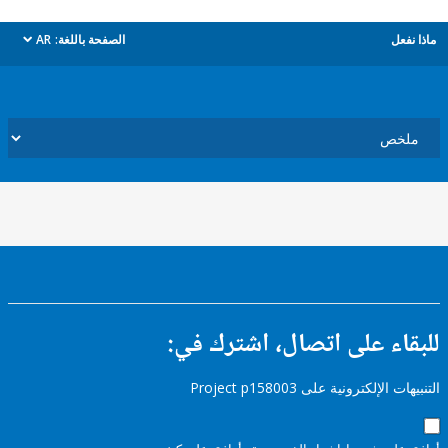
ل
الصفحة باللغة:
AR
dropdown
ء على اتصال، اشترك في:
إلكترونية على Project p158003