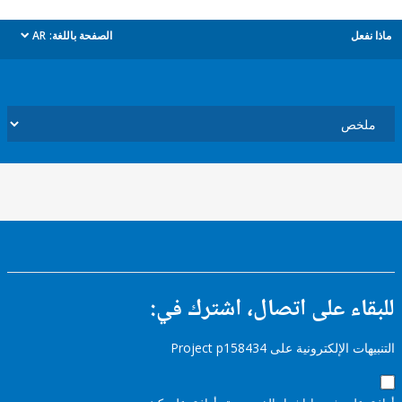
ل
الصفحة باللغة:
AR
dropdown
ء على اتصال، اشترك في:
إلكترونية على Project p158434