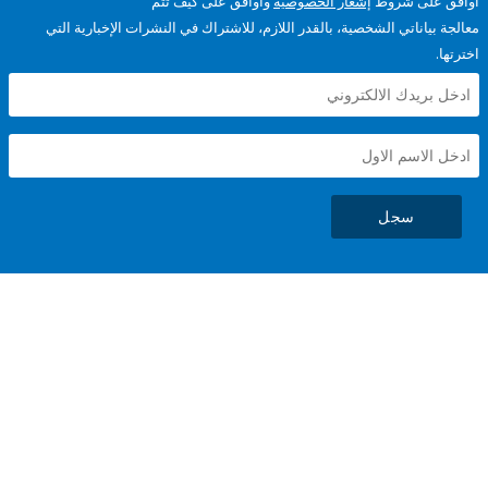
على شروط
إشعار الخصوصية
وأوافق على كيف تتم
ياناتي الشخصية، بالقدر اللازم، للاشتراك في النشرات الإخبارية التي
سجل