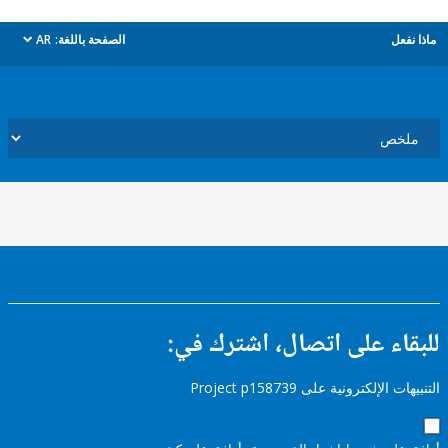
ل
الصفحة باللغة:
AR
dropdown
ء على اتصال، اشترك في:
إلكترونية على Project p158739