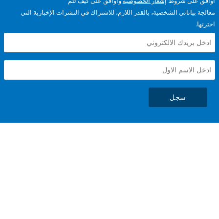
على شروط
إشعار الخصوصية
وأوافق على كيف تتم
ياناتي الشخصية، بالقدر اللازم، للاشتراك في النشرات الإخبارية التي
سجل