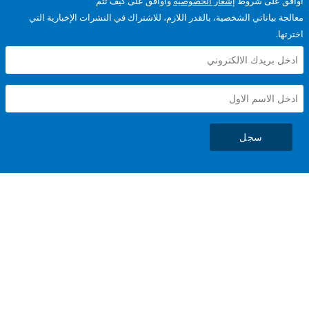
على شروط
إشعار الخصوصية
وأوافق على كيف تتم
ياناتي الشخصية، بالقدر اللازم، للاشتراك في النشرات الإخبارية التي
سجل