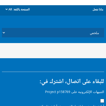
ل
الصفحة باللغة:
AR
dropdown
ء على اتصال، اشترك في:
إلكترونية على Project p158769