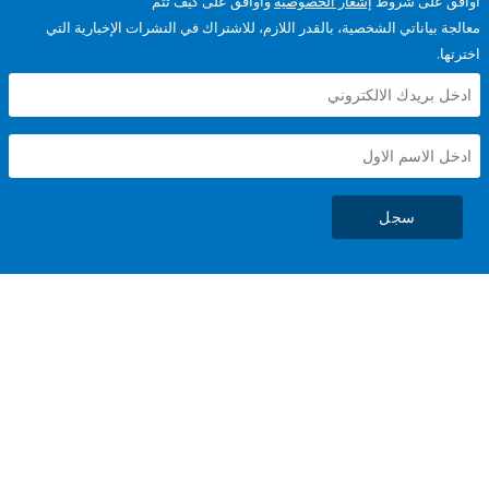
على شروط
إشعار الخصوصية
وأوافق على كيف تتم
ياناتي الشخصية، بالقدر اللازم، للاشتراك في النشرات الإخبارية التي
سجل