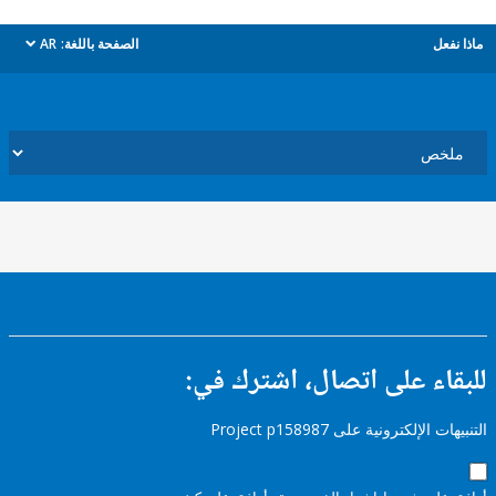
ل
الصفحة باللغة:
AR
dropdown
ء على اتصال، اشترك في:
إلكترونية على Project p158987